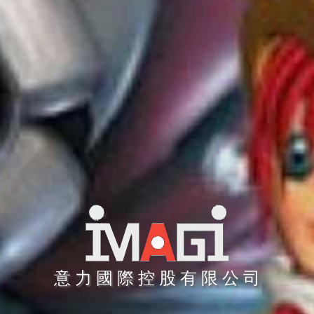
意 力 國 際 控 股 有 限 公 司