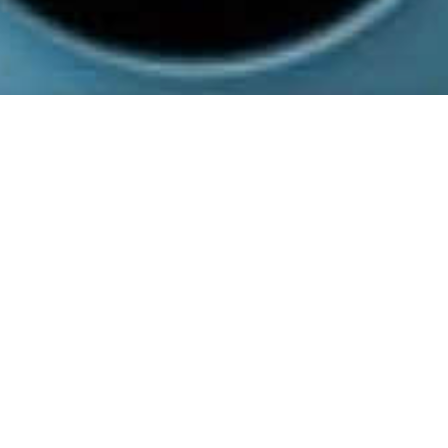
動 畫 作 品
製 作 庫