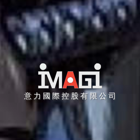
意 力 國 際 控 股 有 限 公 司